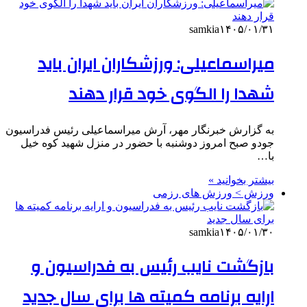
samkia
۱۴۰۵/۰۱/۳۱
میراسماعیلی: ورزشکاران ایران باید
شهدا را الگوی خود قرار دهند
به گزارش خبرنگار مهر، آرش میراسماعیلی رئیس فدراسیون
جودو صبح امروز دوشنبه با حضور در منزل شهید کوه خیل
با…
بیشتر بخوانید »
ورزش > ورزش های رزمی
samkia
۱۴۰۵/۰۱/۳۰
بازگشت نایب رئیس به فدراسیون و
ارایه برنامه کمیته ها برای سال جدید