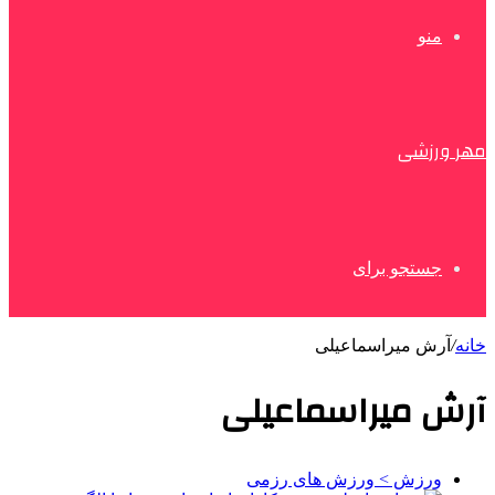
منو
مهر ورزشی
جستجو برای
خانه
/
آرش میراسماعیلی
آرش میراسماعیلی
ورزش > ورزش های رزمی