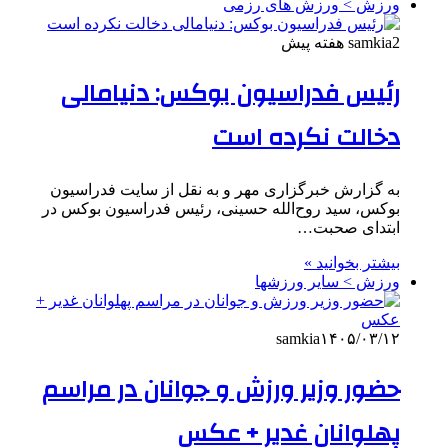
ورزش > ورزش های رزمی
2 هفته پیش
samkia
رئیس فدراسیون بوکس: دنیامالی
دخالت نکرده است
به گزارش خبرگزاری مهر و به نقل از سایت فدراسیون
بوکس، سید روح‌الله حسینی، رئیس فدراسیون بوکس در
ابتدای صحبت…
بیشتر بخوانید »
ورزش > سایر ورزشها
samkia
۱۴۰۵/۰۳/۱۲
حضور وزیر ورزش و جوانان در مراسم
پهلوانان غدیر + عکس