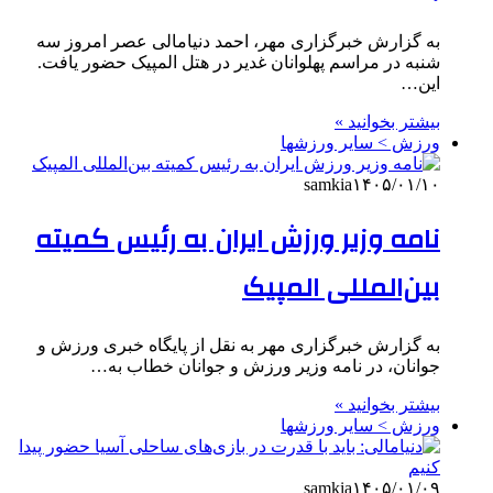
به گزارش خبرگزاری مهر، احمد دنیامالی عصر امروز سه
شنبه در مراسم پهلوانان غدیر در هتل المپیک حضور یافت.
این…
بیشتر بخوانید »
ورزش > سایر ورزشها
samkia
۱۴۰۵/۰۱/۱۰
نامه وزیر ورزش ایران به رئیس کمیته
بین‌المللی المپیک
به گزارش خبرگزاری مهر به نقل از پایگاه خبری ورزش و
جوانان، در نامه وزیر ورزش و جوانان خطاب به…
بیشتر بخوانید »
ورزش > سایر ورزشها
samkia
۱۴۰۵/۰۱/۰۹