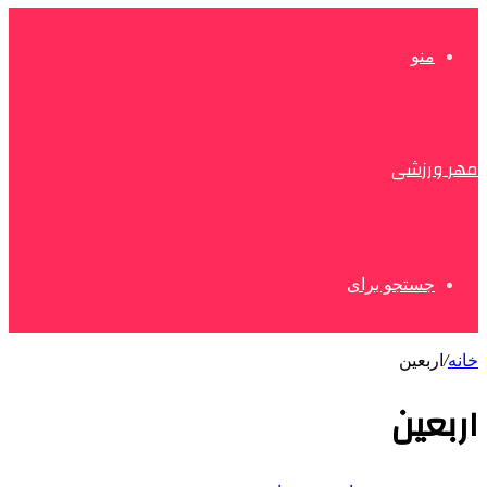
منو
مهر ورزشی
جستجو برای
خانه
/
اربعین
اربعین