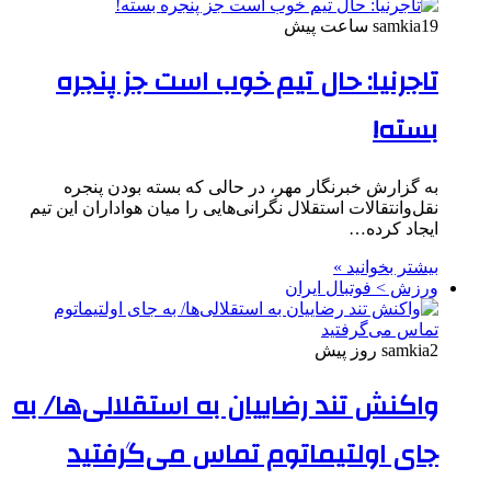
19 ساعت پیش
samkia
تاجرنیا: حال تیم خوب است جز پنجره
بسته!
به گزارش خبرنگار مهر، در حالی که بسته بودن پنجره
نقل‌وانتقالات استقلال نگرانی‌هایی را میان هواداران این تیم
ایجاد کرده…
بیشتر بخوانید »
ورزش > فوتبال ایران
2 روز پیش
samkia
واکنش تند رضاییان به استقلالی‌ها/ به
جای اولتیماتوم تماس می‌گرفتید