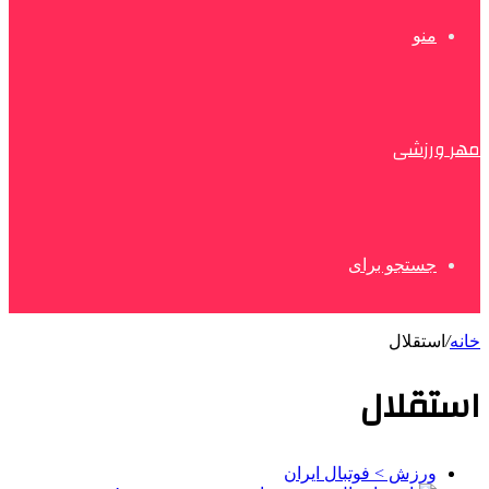
منو
مهر ورزشی
جستجو برای
خانه
/
استقلال
استقلال
ورزش > فوتبال ایران