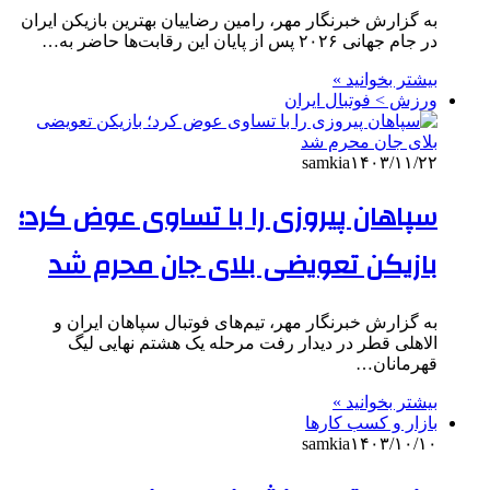
به گزارش خبرنگار مهر، رامین رضاییان بهترین بازیکن ایران
در جام جهانی ۲۰۲۶ پس از پایان این رقابت‌ها حاضر به…
بیشتر بخوانید »
ورزش > فوتبال ایران
samkia
۱۴۰۳/۱۱/۲۲
سپاهان پیروزی را با تساوی عوض کرد؛
بازیکن تعویضی بلای جان محرم شد
به گزارش خبرنگار مهر، تیم‌های فوتبال سپاهان ایران و
الاهلی قطر در دیدار رفت مرحله یک هشتم نهایی لیگ
قهرمانان…
بیشتر بخوانید »
بازار و کسب کارها
samkia
۱۴۰۳/۱۰/۱۰