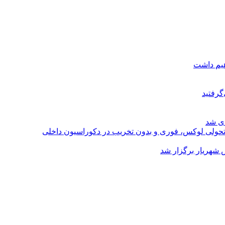
هیم داشت
گرفتید
ای شد
؛ تحولی لوکس، فوری و بدون تخریب در دکوراسیون داخلی
 شهریار برگزار شد