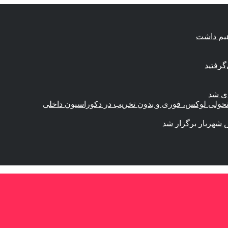
هیم داشت
گرفتید
ای شد
؛ تحولی لوکس، فوری و بدون تخریب در دکوراسیون داخلی
 شهریار برگزار شد