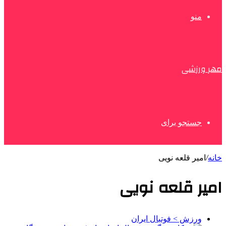
منو
مهر ورزشی
جستجو برای
خانه
/
امیر قلعه نویی
امیر قلعه نویی
ورزش > فوتبال ایران