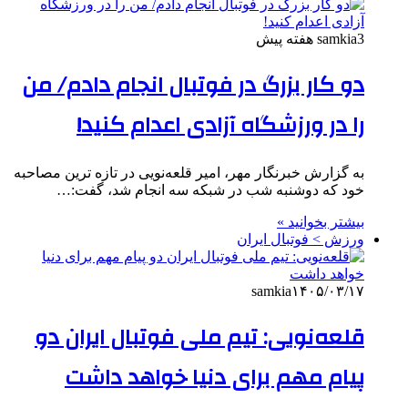
3 هفته پیش
samkia
دو کار بزرگ در فوتبال انجام دادم/ من
را در ورزشگاه آزادی اعدام کنید!
به گزارش خبرنگار مهر، امیر قلعه‌نویی در تازه ترین مصاحبه
خود که دوشنبه شب در شبکه سه انجام شد، گفت:…
بیشتر بخوانید »
ورزش > فوتبال ایران
samkia
۱۴۰۵/۰۳/۱۷
قلعه‌نویی: تیم ملی فوتبال ایران دو
پیام مهم برای دنیا خواهد داشت