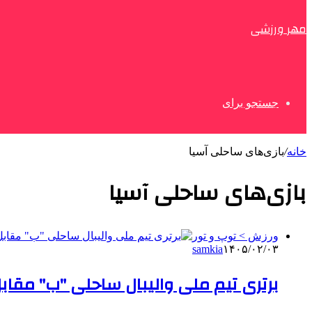
مهر ورزشی
جستجو برای
خانه
/
بازی‌های ساحلی آسیا
بازی‌های ساحلی آسیا
ورزش > توپ و تور
samkia
۱۴۰۵/۰۲/۰۳
برتری تیم ملی والیبال ساحلی "ب" مقاب