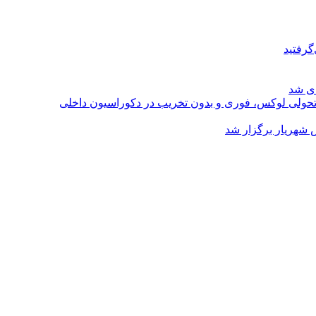
گرفتید
ای شد
؛ تحولی لوکس، فوری و بدون تخریب در دکوراسیون داخلی
 شهریار برگزار شد