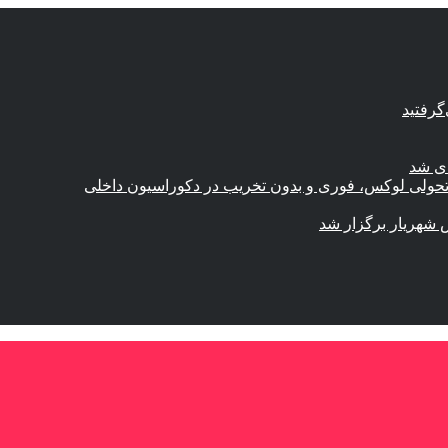
گرفتید
ای شد
؛ تحولی لوکس، فوری و بدون تخریب در دکوراسیون داخلی
 شهریار برگزار شد