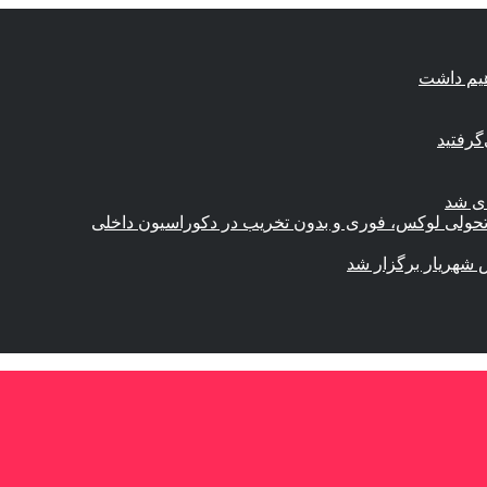
هیم داشت
گرفتید
ای شد
؛ تحولی لوکس، فوری و بدون تخریب در دکوراسیون داخلی
 شهریار برگزار شد