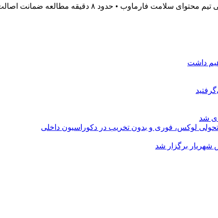
هیم داشت
گرفتید
ای شد
؛ تحولی لوکس، فوری و بدون تخریب در دکوراسیون داخلی
 شهریار برگزار شد