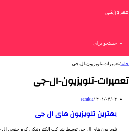
مهر ورزشی
جستجو برای
خانه
/
تعمیرات-تلویزیون-ال-جی
تعمیرات-تلویزیون-ال-جی
samkia
۱۴۰۱/۰۴/۰۴
بهترین تلویزیون های ال جی
تلویزیون های ال جی توسط شرکت الکترونیکی کره جنوبی ال جی ا