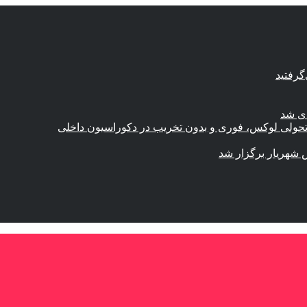
گرفتید
ای شد
؛ تحولی لوکس، فوری و بدون تخریب در دکوراسیون داخلی
 شهریار برگزار شد