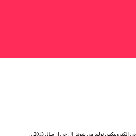
لکترونیکس تولید می شوند. ال جی از سال 2013…