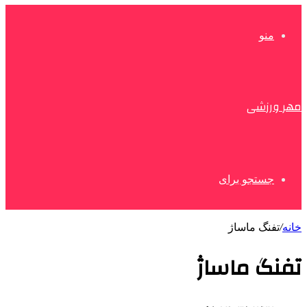
منو
مهر ورزشی
جستجو برای
خانه
/
تفنگ ماساژ
تفنگ ماساژ