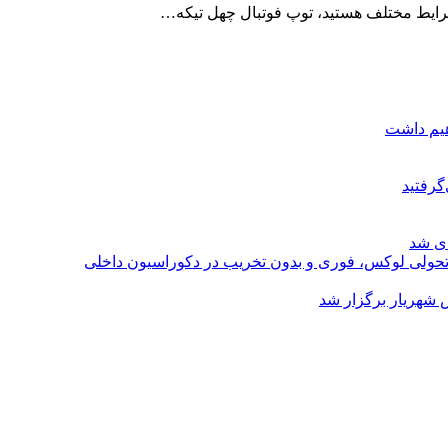
 شرایط مختلف هستید، توپ فوتبال چهل تیکه…
هیم داشت
گرفتید
ای شد
؛ تحولی لوکس، فوری و بدون تخریب در دکوراسیون داخلی
 شهریار برگزار شد