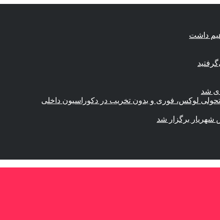
هیم داشت
گرفتید
ای شد
؛ تحولی لوکس، فوری و بدون تخریب در دکوراسیون داخلی
 شهریار برگزار شد