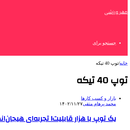
مهر ورزشی
جستجو برای
خانه
/
توپ 40 تیکه
توپ 40 تیکه
بازار و کسب کارها
محمد پرهام متقی
۱۴۰۲/۱۱/۲۷
یک توپ با هزار قابلیت! تجربه‌ای هیجان‌ا