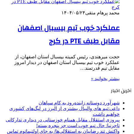
محمد پرهام متقی
۱۴۰۴/۰۵/۲۴
عملکرد خوب تیم بیسبال اصفهان
مقابل طیف PTE در کرج
حجت میرهندی، رئیس کمیته بیسبال استان اصفهان، از
عملکرد خوب تیم بیسبال استان اصفهان در دیدار امروز
مقابل تیم قدرتمند…
بیشتر بخوانید »
آخرین اخبار
شهرآورد دوستانه زاینده‌رود به کام سپاهان
داعی:تیم های والیبال بیشتری از البرز در لیگ‌های کشوری
خواهیم داشت
پیروزی استقلال مقابل همنام خوزستانی در دیداری تدارکاتی
تاجرنیا: حال تیم خوب است جز پنجره بسته!
واکنش تند رضاییان به استقلالی‌ها/ به جای اولتیماتوم تماس