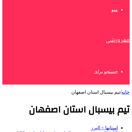
منو
مهر ورزشی
جستجو برای
خانه
/
تیم بیسبال استان اصفهان
تیم بیسبال استان اصفهان
استانها > البرز