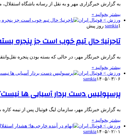
به گزارش خبرگزاری مهر و به نقل از رسانه باشگاه استقلال، 
بیشتر بخوانید »
ورزش > فوتبال ایران
1 روز پیش
samkia
تاجرنیا: حال تیم خوب است جز پنجره بسته
به گزارش خبرنگار مهر، در حالی که بسته بودن پنجره نقل‌وانتقال
بیشتر بخوانید »
ورزش > فوتبال ایران
samkia
۱۴۰۵/۰۳/۰۶
پرسپولیس دست بردار آسیایی ها نیست/شکایت ۴جانبه سرخ ها ع
به گزارش خبرنگار مهر، سازمان لیگ فوتبال پس از نیمه کاره ماندن لیگ برتر در
بیشتر بخوانید »
ورزش > فوتبال ایران
samkia
۱۴۰۵/۰۲/۰۱