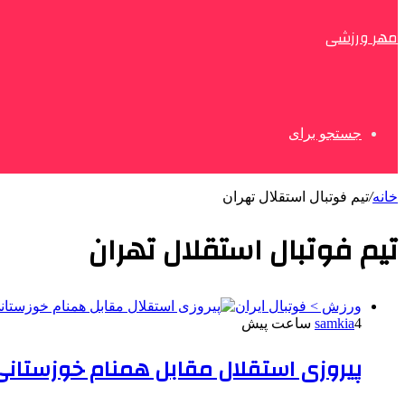
مهر ورزشی
جستجو برای
خانه
/
تیم فوتبال استقلال تهران
تیم فوتبال استقلال تهران
ورزش > فوتبال ایران
4 ساعت پیش
samkia
پیروزی استقلال مقابل همنام خوزستانی 