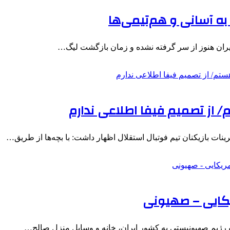
 به آسانی و هم‌تیمی‌ها
ایران هنوز از سر گرفته نشده و زمان بازگشت لیگ…
م/ از تصمیم فیفا اطلاعی ندارم
ات بازیکنان تیم فوتبال استقلال اظهار داشت: با بچه‌ها از طریق…
یکایی – صهیونی
و رژیم صهیونیستی به کشور ایران، خانه و وسایل منزل صالح…