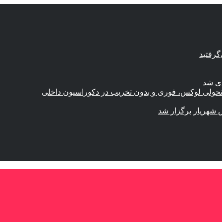
گرفتید
ای شد
؛ تحولی لوکس، فوری و بدون تخریب در دکوراسیون داخلی
 شهریار برگزار شد