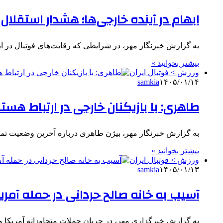
ابهام در آینده خارجی‌ها؛ هشدار استقلال
به گزارش خبرنگار مهر، در شرایطی که رقابت‌های فوتبال در 
بیشتر بخوانید »
ورزش > فوتبال ایران
samkia
۱۴۰۵/۰۱/۱۴
طاهری: با بازیکنان خارجی در ارتباط هست
به گزارش خبرنگار مهر، بیژن طاهری درباره آخرین وضعیت تمرین
بیشتر بخوانید »
ورزش > فوتبال ایران
samkia
۱۴۰۵/۰۱/۱۳
آسیب به خانه صالح حردانی در حمله آمر
به گزارش خبرگزاری مهر، در جریان حملات متجاوزانه آمریکا 