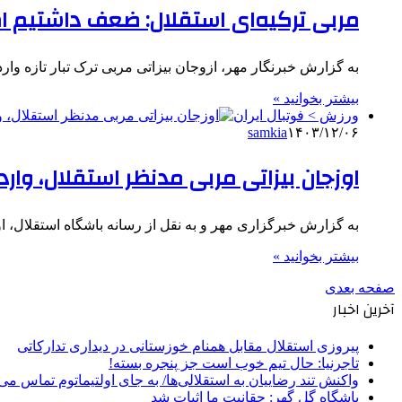
مربی ترکیه‌ای استقلال: ضعف داشتیم ام
به گزارش خبرنگار مهر، ازوجان بیزاتی مربی ترک تبار تازه وا
بیشتر بخوانید »
ورزش > فوتبال ایران
samkia
۱۴۰۳/۱۲/۰۶
اوزجان بیزاتی مربی مدنظر استقلال، وارد 
به گزارش خبرگزاری مهر و به نقل از رسانه باشگاه استقلال، اوزجان بیزاتی مربی ۵۷ سال
بیشتر بخوانید »
صفحه بعدی
آخرین اخبار
پیروزی استقلال مقابل همنام خوزستانی در دیداری تدارکاتی
تاجرنیا: حال تیم خوب است جز پنجره بسته!
واکنش تند رضاییان به استقلالی‌ها/ به جای اولتیماتوم تماس می‌
باشگاه گل گهر: حقانیت ما اثبات شد