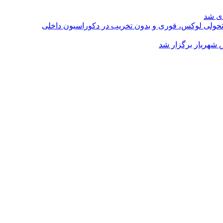
ای شد
؛ تحولی لوکس، فوری و بدون تخریب در دکوراسیون داخلی
 شهریار برگزار شد