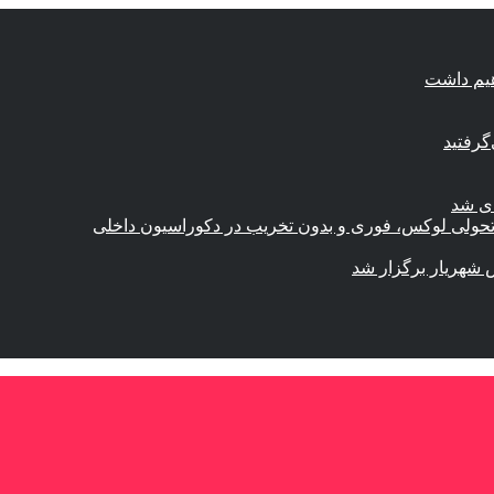
هیم داشت
گرفتید
ای شد
؛ تحولی لوکس، فوری و بدون تخریب در دکوراسیون داخلی
 شهریار برگزار شد