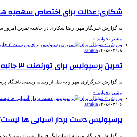
شکاری: عدالت برای اختصاص سهمیه ها 
به گزارش خبرنگار مهر، رضا شکاری در حاشیه تمرین امروز س
بیشتر بخوانید »
ورزش > فوتبال ایران
samkia
۱۴۰۵/۰۳/۱۸
تمرین پرسپولیس برای تورنمنت ۳ جانبه آغاز شد
به گزارش خبرگزاری مهر و به نقل از رسانه رسمی باشگاه پرسپو
بیشتر بخوانید »
ورزش > فوتبال ایران
samkia
۱۴۰۵/۰۳/۰۶
پرسپولیس دست بردار آسیایی ها نیست/شکایت ۴جانبه سرخ ها ع
به گزارش خبرنگار مهر، سازمان لیگ فوتبال پس از نیمه کاره ماندن لیگ برتر در