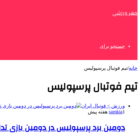
مهر ورزشی
جستجو برای
خانه
/
تیم فوتبال پرسپولیس
تیم فوتبال پرسپولیس
ورزش > فوتبال ایران
1 هفته پیش
samkia
دومین برد پرسپولیس در دومین بازی تدا