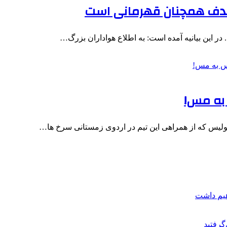
د/هدف همچنان قهرمانی است
ر این بیانیه آمده است: به اطلاع هواداران بزرگ…
 به مس!
پولیس که از همراهی این تیم در اردوی زمستانی سرخ ها…
هیم داشت
گرفتید