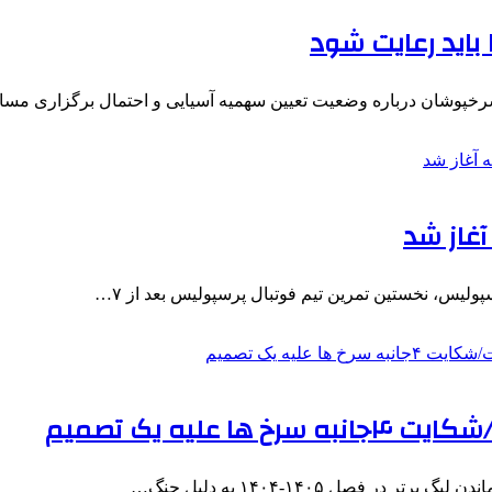
باید رعایت شود
رخپوشان درباره وضعیت تعیین سهمیه آسیایی و احتمال برگزاری مس
لیس، نخستین تمرین تیم فوتبال پرسپولیس بعد از ۷…
لیه یک تصمیم
 فصل ۱۴۰۵-۱۴۰۴ به دلیل جنگ…