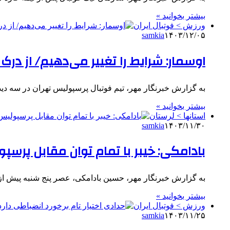
بیشتر بخوانید »
ورزش > فوتبال ایران
samkia
۱۴۰۳/۱۲/۰۵
اوسمار: شرایط را تغییر می‌دهیم/ از درک
به گزارش خبرنگار مهر، تیم فوتبال پرسپولیس تهران در سه دی
بیشتر بخوانید »
استانها > لرستان
samkia
۱۴۰۳/۱۱/۳۰
بادامکی: خیبر با تمام توان مقابل پرسپ
به گزارش خبرنگار مهر، حسین بادامکی، عصر پنج شنبه پیش از د
بیشتر بخوانید »
ورزش > فوتبال ایران
samkia
۱۴۰۳/۱۱/۲۵