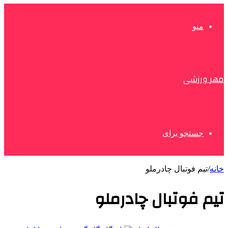
منو
مهر ورزشی
جستجو برای
خانه
/
تیم فوتبال چادرملو
تیم فوتبال چادرملو