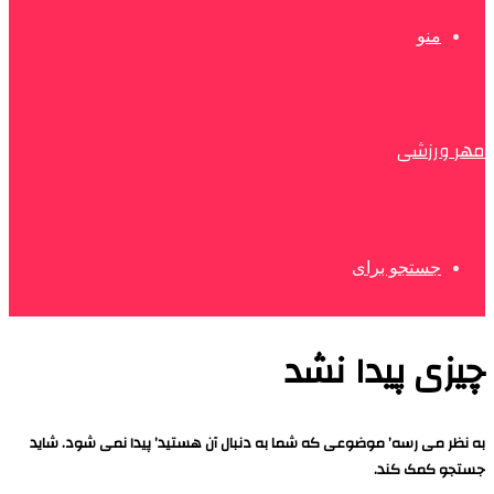
منو
مهر ورزشی
جستجو برای
چیزی پیدا نشد
به نظر می رسه’ موضوعی که شما به دنبال آن هستید’ پیدا نمی شود. شاید
جستجو کمک کند.