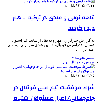
samkia
۱۴۰۵/۰۳/۱۱
قلعه نویی و عبدی در ترکیه با هم
دیدار کردند
به گزارش خبرگزاری مهر و به نقل از سایت فدراسیون
فوتبال، فدراسیون فوتبال، حسین عبدی سرمربی تیم ملی
امید ایران…
بیشتر بخوانید »
ورزش > فوتبال ایران
samkia
۱۴۰۵/۰۳/۰۵
شرط موفقیت تیم ملی فوتبال در
جام‌جهانی/ اصرار مسئولان اشتباه