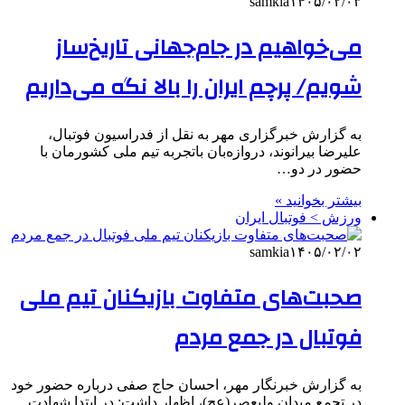
samkia
۱۴۰۵/۰۲/۰۳
می‌خواهیم در جام‌جهانی تاریخ‌ساز
شویم/ پرچم ایران را بالا نگه می‌داریم
به گزارش خبرگزاری مهر به نقل از فدراسیون فوتبال،
علیرضا بیرانوند، دروازه‌بان باتجربه تیم ملی کشورمان با
حضور در دو…
بیشتر بخوانید »
ورزش > فوتبال ایران
samkia
۱۴۰۵/۰۲/۰۲
صحبت‌های متفاوت بازیکنان تیم ملی
فوتبال در جمع مردم
به گزارش خبرنگار مهر، احسان حاج صفی درباره حضور خود
در تجمع میدان ولیعصر(عج)، اظهار داشت: در ابتدا شهادت