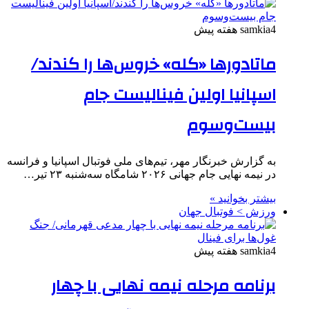
4 هفته پیش
samkia
ماتادورها «کله» خروس‌ها را کندند/
اسپانیا اولین فینالیست جام
بیست‌وسوم
به گزارش خبرنگار مهر، تیم‌های ملی فوتبال اسپانیا و فرانسه
در نیمه نهایی جام جهانی ۲۰۲۶ شامگاه سه‌شنبه ۲۳ تیر…
بیشتر بخوانید »
ورزش > فوتبال جهان
4 هفته پیش
samkia
برنامه مرحله نیمه نهایی با چهار