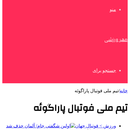
منو
مهر ورزشی
جستجو برای
خانه
/
تیم ملی فوتبال پاراگوئه
تیم ملی فوتبال پاراگوئه
ورزش > فوتبال جهان