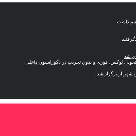
هیم داشت
گرفتید
ای شد
؛ تحولی لوکس، فوری و بدون تخریب در دکوراسیون داخلی
 شهریار برگزار شد