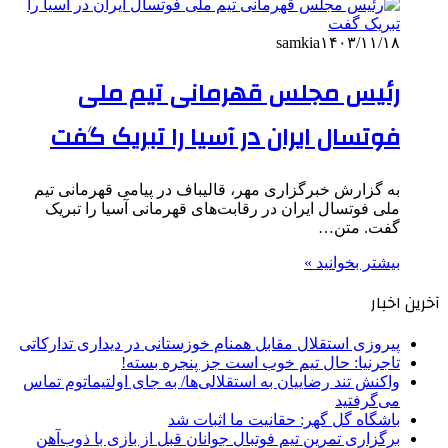
samkia
۱۴۰۳/۱۱/۱۸
رئیس مجلس قهرمانی تیم ملی
فوتسال ایران در آسیا را تبریک گفت
به گزارش خبرگزاری مهر، قالیباف در پیامی قهرمانی تیم
ملی فوتسال ایران در رقابت‌های قهرمانی آسیا را تبریک
گفت. متن…
بیشتر بخوانید »
آخرین اخبار
پیروزی استقلال مقابل همنام خوزستانی در دیداری تدارکاتی
تاجرنیا: حال تیم خوب است جز پنجره بسته!
واکنش تند رضاییان به استقلالی‌ها/ به جای اولتیماتوم تماس
می‌گرفتید
باشگاه گل گهر: حقانیت ما اثبات شد
برگزاری تمرین تیم فوتبال جوانان قبل از بازی با ذوب‌آهن