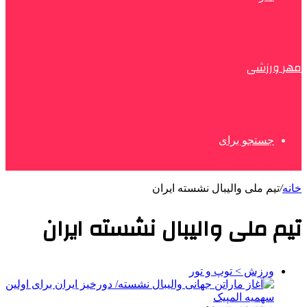
مهر ورزشی
جستجو برای
خانه
/
تیم ملی والیبال نشسته ایران
تیم ملی والیبال نشسته ایران
ورزش > توپ و تور