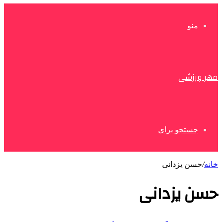
منو
مهر ورزشی
جستجو برای
خانه
/
حسن یزدانی
حسن یزدانی