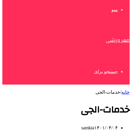
منو
مهر ورزشی
جستجو برای
خانه
/
خدمات-الجی
خدمات-الجی
samkia
۱۴۰۱/۰۴/۰۴