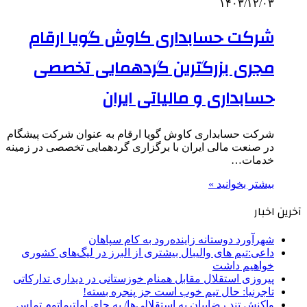
۱۴۰۳/۱۲/۰۳
شرکت حسابداری کاوش گویا ارقام
مجری بزرگترین گردهمایی تخصصی
حسابداری و مالیاتی ایران
شرکت حسابداری کاوش گویا ارقام به عنوان شرکت پیشگام
در صنعت مالی ایران با برگزاری گردهمایی تخصصی در زمینه
خدمات…
بیشتر بخوانید »
آخرین اخبار
شهرآورد دوستانه زاینده‌رود به کام سپاهان
داعی:تیم های والیبال بیشتری از البرز در لیگ‌های کشوری
خواهیم داشت
پیروزی استقلال مقابل همنام خوزستانی در دیداری تدارکاتی
تاجرنیا: حال تیم خوب است جز پنجره بسته!
واکنش تند رضاییان به استقلالی‌ها/ به جای اولتیماتوم تماس