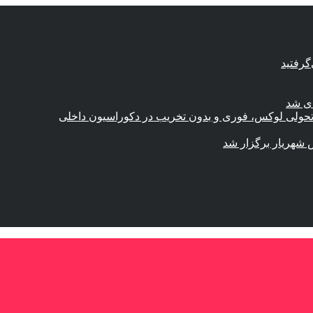
گرفتید
ای شد
؛ تحولی لوکس، فوری و بدون تخریب در دکوراسیون داخلی
 شهریار برگزار شد