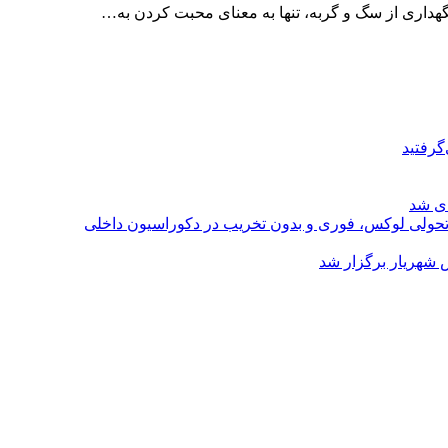
گهداری از سگ و گربه، تنها به معنای محبت کردن به…
گرفتید
ای شد
؛ تحولی لوکس، فوری و بدون تخریب در دکوراسیون داخلی
 شهریار برگزار شد