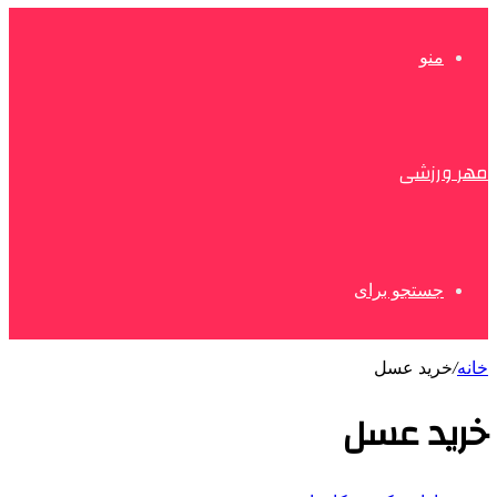
منو
مهر ورزشی
جستجو برای
خانه
/
خرید عسل
خرید عسل