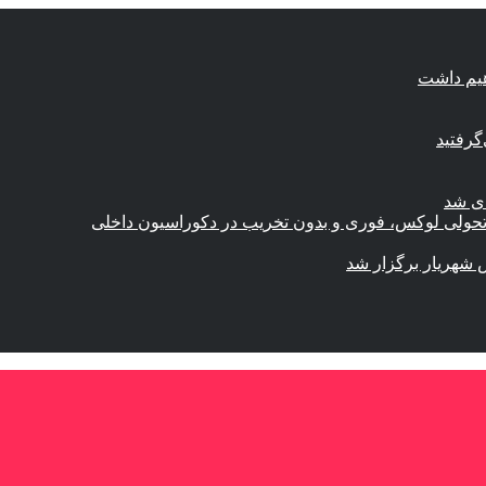
هیم داشت
گرفتید
ای شد
؛ تحولی لوکس، فوری و بدون تخریب در دکوراسیون داخلی
 شهریار برگزار شد