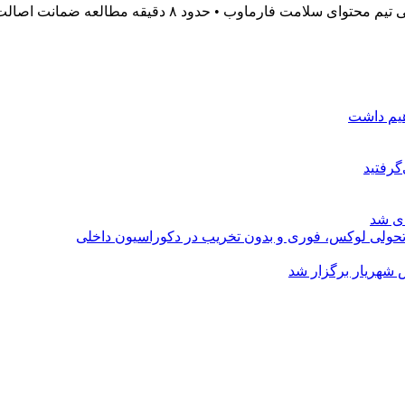
هیم داشت
گرفتید
ای شد
؛ تحولی لوکس، فوری و بدون تخریب در دکوراسیون داخلی
 شهریار برگزار شد