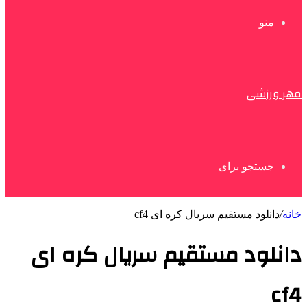
منو
مهر ورزشی
جستجو برای
خانه
/
دانلود مستقیم سریال کره ای cf4
دانلود مستقیم سریال کره ای
cf4