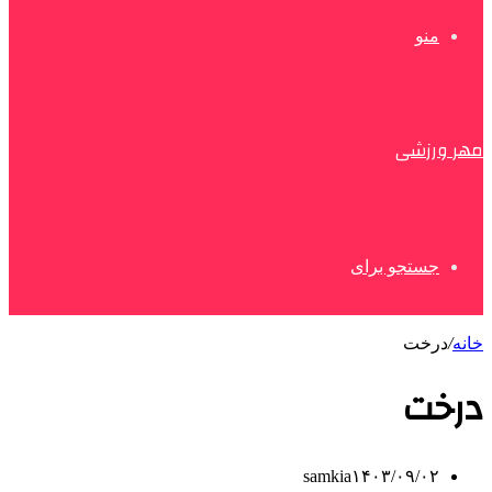
منو
مهر ورزشی
جستجو برای
خانه
/
درخت
درخت
samkia
۱۴۰۳/۰۹/۰۲