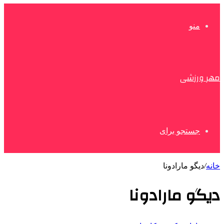
منو
مهر ورزشی
جستجو برای
خانه
/
دیگو مارادونا
دیگو مارادونا