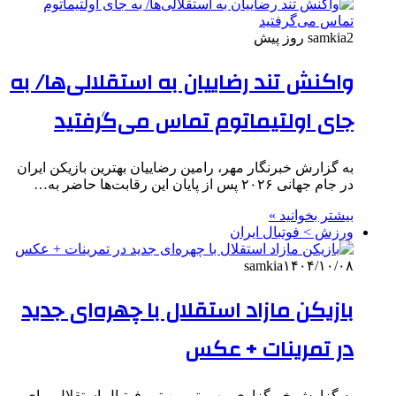
2 روز پیش
samkia
واکنش تند رضاییان به استقلالی‌ها/ به
جای اولتیماتوم تماس می‌گرفتید
به گزارش خبرنگار مهر، رامین رضاییان بهترین بازیکن ایران
در جام جهانی ۲۰۲۶ پس از پایان این رقابت‌ها حاضر به…
بیشتر بخوانید »
ورزش > فوتبال ایران
samkia
۱۴۰۴/۱۰/۰۸
بازیکن مازاد استقلال با چهره‌ای جدید
در تمرینات + عکس
به گزارش خبرگزاری مهر، تمرین تیم فوتبال استقلال برای