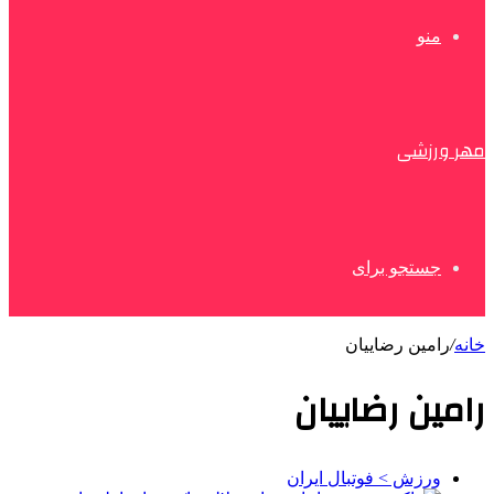
منو
مهر ورزشی
جستجو برای
خانه
/
رامین رضاییان
رامین رضاییان
ورزش > فوتبال ایران