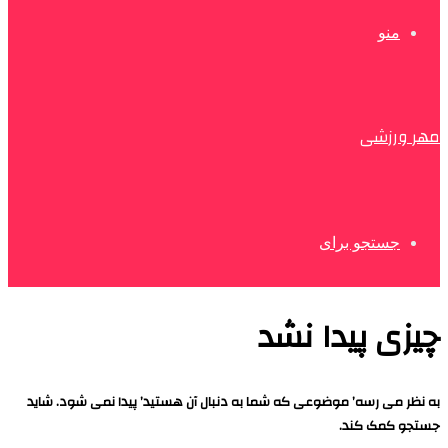
منو
مهر ورزشی
جستجو برای
چیزی پیدا نشد
به نظر می رسه’ موضوعی که شما به دنبال آن هستید’ پیدا نمی شود. شاید
جستجو کمک کند.