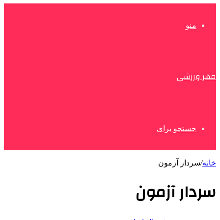
منو
مهر ورزشی
جستجو برای
خانه
/
سردار آزمون
سردار آزمون