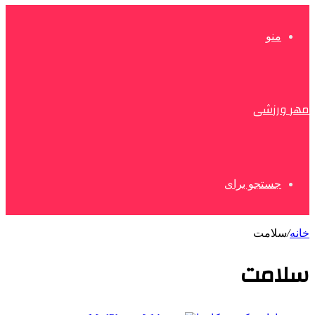
منو
مهر ورزشی
جستجو برای
خانه
/
سلامت
سلامت