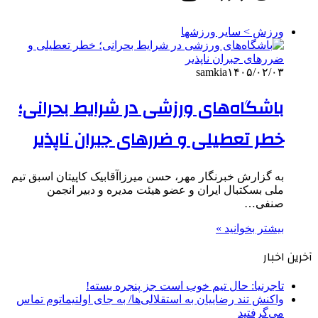
ورزش > سایر ورزشها
samkia
۱۴۰۵/۰۲/۰۳
باشگاه‌های ورزشی در شرایط بحرانی؛
خطر تعطیلی و ضررهای جبران ناپذیر
به گزارش خبرنگار مهر، حسن میرزاآقابیک کاپیتان اسبق تیم
ملی بسکتبال ایران و عضو هیئت مدیره و دبیر انجمن
صنفی…
بیشتر بخوانید »
آخرین اخبار
تاجرنیا: حال تیم خوب است جز پنجره بسته!
واکنش تند رضاییان به استقلالی‌ها/ به جای اولتیماتوم تماس
می‌گرفتید