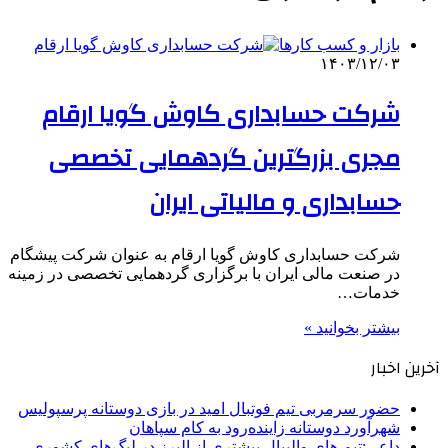
بازار و کسب کارها
۱۴۰۳/۱۲/۰۳
شرکت حسابداری کاوش گویا ارقام
مجری بزرگترین گردهمایی تخصصی
حسابداری و مالیاتی ایران
شرکت حسابداری کاوش گویا ارقام به عنوان شرکت پیشگام
در صنعت مالی ایران با برگزاری گردهمایی تخصصی در زمینه
خدمات…
بیشتر بخوانید »
آخرین اخبار
حضور سرمربی تیم فوتبال امید در بازی دوستانه پرسپولیس
شهرآورد دوستانه زاینده‌رود به کام سپاهان
داعی:تیم های والیبال بیشتری از البرز در لیگ‌های کشوری