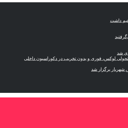
هیم داشت
گرفتید
ای شد
؛ تحولی لوکس، فوری و بدون تخریب در دکوراسیون داخلی
 شهریار برگزار شد