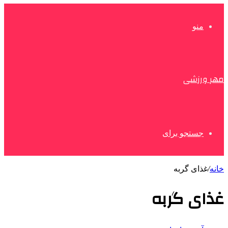
منو
مهر ورزشی
جستجو برای
خانه
/
غذای گربه
غذای گربه