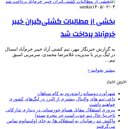
samkia
۱۴۰۵/۰۲/۰۳
بخشی از مطالبات کشتی‌گیران خیبر
خرم‌آباد پرداخت شد
به گزارش خبرنگار مهر، تیم کشتی آزاد خیبر خرم‌آباد امسال
در لیگ برتر با مدیریت غلامرضا محمدی، سرمربی اسبق
تیم…
بیشتر بخوانید »
آخرین اخبار
شهرآورد دوستانه زاینده‌رود به کام سپاهان
داعی:تیم های والیبال بیشتری از البرز در لیگ‌های کشوری
خواهیم داشت
پیروزی استقلال مقابل همنام خوزستانی در دیداری تدارکاتی
تاجرنیا: حال تیم خوب است جز پنجره بسته!
واکنش تند رضاییان به استقلالی‌ها/ به جای اولتیماتوم تماس
می‌گرفتید