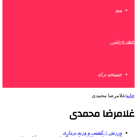
منو
مهر ورزشی
جستجو برای
خانه
/
غلامرضا محمدی
غلامرضا محمدی
ورزش > کشتی و وزنه برداری