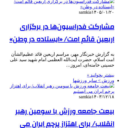
samkia
۱۴۰۵/۰۱/۲۰
مشارکت فدراسیون‌ها در برگزاری
اربعین قائم امت/ «ایستاده در وطن»
به گزارش خبرنگار مهر، مراسم اربعین قائد عظیم‌الشأن
امت اسلام، حضرت آیت‌الله العظمی امام شهید سید علی
حسینی خامنه‌ای، امروز…
بیشتر بخوانید »
ورزش > سایر ورزشها
samkia
۱۴۰۳/۱۲/۱۸
بیعت جامعه ورزش با سومین رهبر
انقلاب/ برای اهتزاز پرچم ایران می