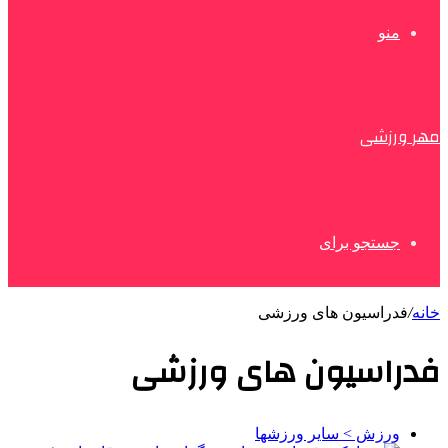
منو
مهر ورزشی
جستجو برای
خانه
/
فدراسیون های ورزشی
فدراسیون های ورزشی
ورزش > سایر ورزشها