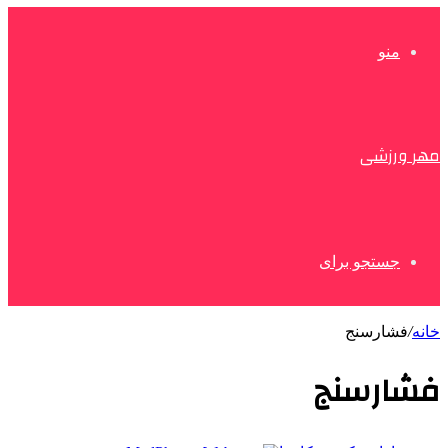
منو
مهر ورزشی
جستجو برای
خانه
/
فشارسنج
فشارسنج