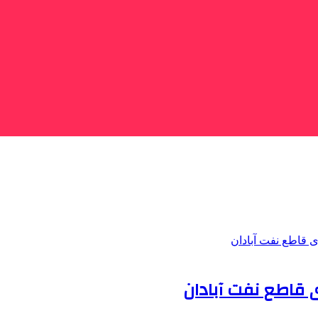
 قاطع نفت آبادان