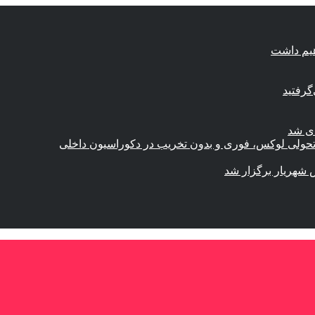
هیم داشت
گرفتید
ای شد
؛ تحولی لوکس، فوری و بدون تخریب در دکوراسیون داخلی
 شهریار برگزار شد