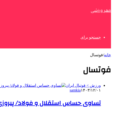
مهر ورزشی
جستجو برای
خانه
/
فوتسال
فوتسال
ورزش > فوتبال ایران
samkia
۱۴۰۳/۱۲/۰۱
تساوی حساس استقلال و فولاد/ پیروزی