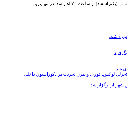
ز ساعت ۲۰ آغاز شد. در مهم‌ترین…
هیم داشت
گرفتید
ای شد
؛ تحولی لوکس، فوری و بدون تخریب در دکوراسیون داخلی
 شهریار برگزار شد