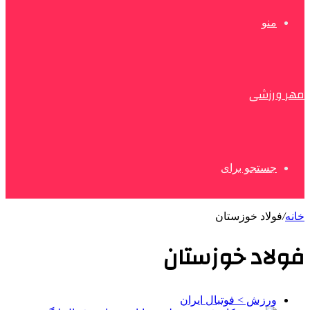
منو
مهر ورزشی
جستجو برای
خانه
/
فولاد خوزستان
فولاد خوزستان
ورزش > فوتبال ایران