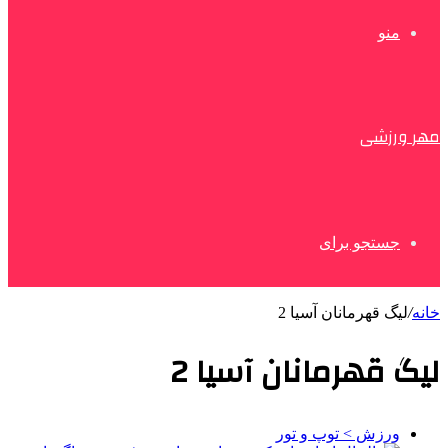
منو
مهر ورزشی
جستجو برای
خانه
/
لیگ قهرمانان آسیا 2
لیگ قهرمانان آسیا 2
ورزش > توپ و تور