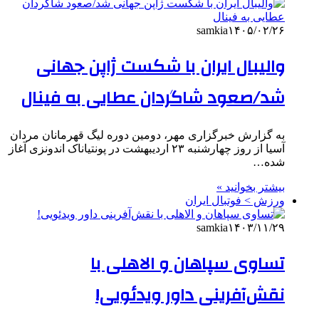
samkia
۱۴۰۵/۰۲/۲۶
والیبال ایران با شکست ژاپن جهانی
شد/صعود شاگردان عطایی به فینال
به گزارش خبرگزاری مهر، دومین دوره لیگ قهرمانان مردان
آسیا از روز چهارشنبه ۲۳ اردیبهشت در پونتیاناک اندونزی آغاز
شده…
بیشتر بخوانید »
ورزش > فوتبال ایران
samkia
۱۴۰۳/۱۱/۲۹
تساوی سپاهان و الاهلی با
نقش‌آفرینی داور ویدئویی!