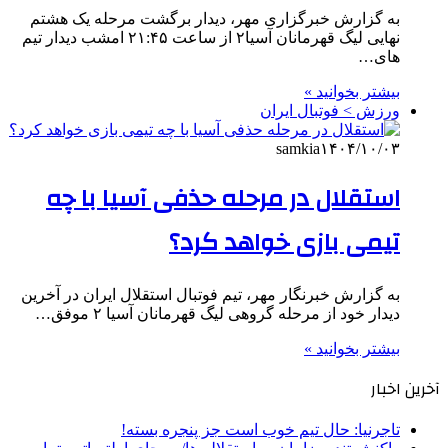
به گزارش خبرگزاری مهر، دیدار برگشت مرحله یک هشتم
نهایی لیگ قهرمانان آسیا۲ از ساعت ۲۱:۴۵ امشب دیدار تیم
های…
بیشتر بخوانید »
ورزش > فوتبال ایران
samkia
۱۴۰۴/۱۰/۰۳
استقلال در مرحله حذفی آسیا با چه
تیمی بازی خواهد کرد؟
به گزارش خبرنگار مهر، تیم فوتبال استقلال ایران در آخرین
دیدار خود از مرحله گروهی لیگ قهرمانان آسیا ۲ موفق…
بیشتر بخوانید »
آخرین اخبار
تاجرنیا: حال تیم خوب است جز پنجره بسته!