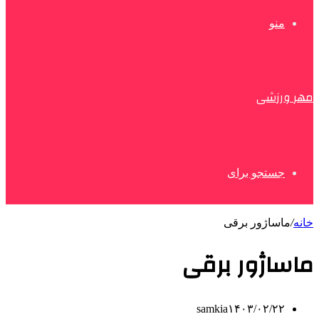
منو
مهر ورزشی
جستجو برای
خانه
/
ماساژور برقی
ماساژور برقی
samkia
۱۴۰۳/۰۲/۲۲