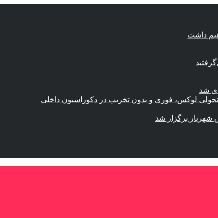
هیم داشت
گرفتید
ای شد
؛ تحولی لوکس، فوری و بدون تخریب در دکوراسیون داخلی
 شهریار برگزار شد