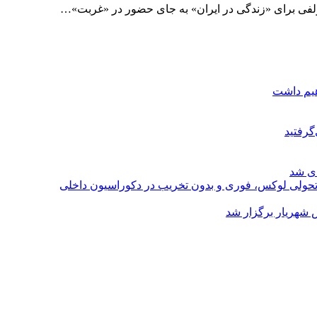
ولفی برای «زندگی در ایران» به جای حضور در «غربت»…
هیم داشت
گرفتید
ای شد
؛ تحولی لوکس، فوری و بدون تخریب در دکوراسیون داخلی
 شهریار برگزار شد