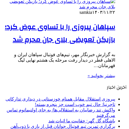
samkia
۱۴۰۳/۱۱/۲۲
سپاهان پیروزی را با تساوی عوض کرد؛
بازیکن تعویضی بلای جان محرم شد
به گزارش خبرنگار مهر، تیم‌های فوتبال سپاهان ایران و
الاهلی قطر در دیدار رفت مرحله یک هشتم نهایی لیگ
قهرمانان…
بیشتر بخوانید »
آخرین اخبار
پیروزی استقلال مقابل همنام خوزستانی در دیداری تدارکاتی
تاجرنیا: حال تیم خوب است جز پنجره بسته!
واکنش تند رضاییان به استقلالی‌ها/ به جای اولتیماتوم تماس
می‌گرفتید
باشگاه گل گهر: حقانیت ما اثبات شد
برگزاری تمرین تیم فوتبال جوانان قبل از بازی با ذوب‌آهن