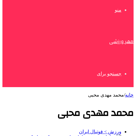
منو
مهر ورزشی
جستجو برای
خانه
/
محمد مهدی محبی
محمد مهدی محبی
ورزش > فوتبال ایران