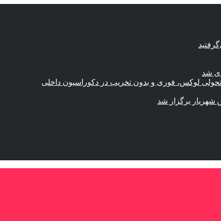
گرفتید
ای شد
؛ تحولی لوکس، فوری و بدون تخریب در دکوراسیون داخلی
 شهریار برگزار شد