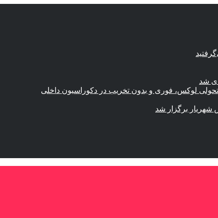
گرفتید
ای شد
؛ تحولی لوکس، فوری و بدون تخریب در دکوراسیون داخلی
 شهریار برگزار شد