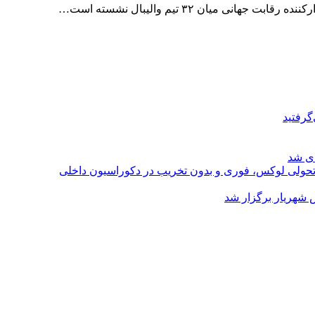
گرفتید
ای شد
؛ تحولی لوکس، فوری و بدون تخریب در دکوراسیون داخلی
 شهریار برگزار شد